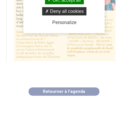
OK, accept all
Deny all cookies
Personalize
Retourner à l'agenda