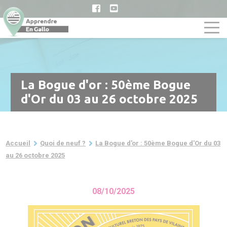
Aller
au
contenu
principal
La Bogue d'or : 50ème Bogue
d'Or du 03 au 26 octobre 2025
Fil
Accueil
Quoi de neuf ?
La Bogue d'or : 50ème Bogue d'Or du 03
d'Ariane
au 26 octobre 2025
08/10/2025