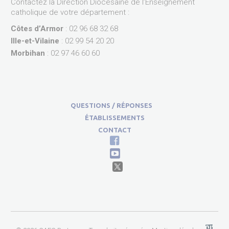
Contactez la Direction Diocésaine de l’Enseignement
catholique de votre département :
Côtes d’Armor
: 02 96 68 32 68
Ille-et-Vilaine
: 02 99 54 20 20
Morbihan
: 02 97 46 60 60
QUESTIONS / RÉPONSES
ÉTABLISSEMENTS
CONTACT