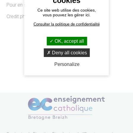
cookies
Pour en savoir plus :
Actu.fr
Ce site web utilise des cookies,
vous pouvez les gérer ici.
Credit photo : Catherine Betty
Consulter la politique de confidentialité
OK, accept all
Retourner à l'agenda
Deny all cookies
Personalize